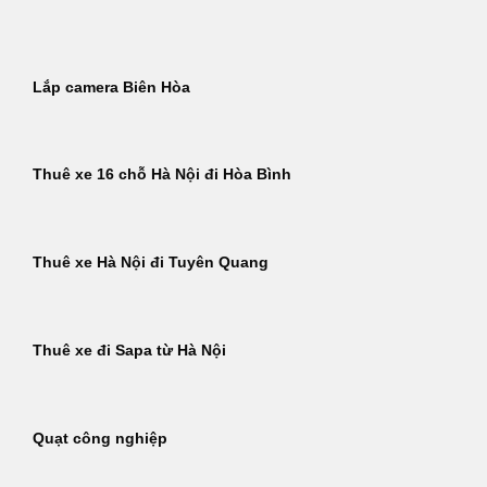
Bỏ
qua
nội
Lắp camera Biên Hòa
dung
Thuê xe 16 chỗ Hà Nội đi Hòa Bình
Thuê xe Hà Nội đi Tuyên Quang
Thuê xe đi Sapa từ Hà Nội
Quạt công nghiệp